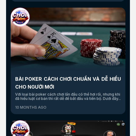
BÀI POKER CÁCH CHƠI CHUẨN VÀ DỄ HIỂU
CHO NGƯỜI MỚI
Với loại bài poker cách chơi lần đầu có thể hơi rối, nhưng khi
đã hiểu luật cơ bản thì rất dễ để bắt đầu và tiến bộ. Dưới đây...
10 MONTHS AGO