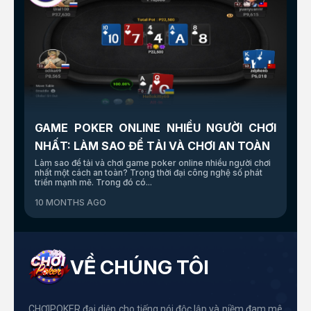
GAME POKER ONLINE NHIỀU NGƯỜI CHƠI
NHẤT: LÀM SAO ĐỂ TẢI VÀ CHƠI AN TOÀN
Làm sao để tải và chơi game poker online nhiều người chơi
nhất một cách an toàn? Trong thời đại công nghệ số phát
triển mạnh mẽ. Trong đó có...
10 MONTHS AGO
VỀ CHÚNG TÔI
CHƠIPOKER đại diện cho tiếng nói độc lập và niềm đam mê