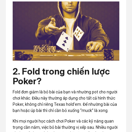
2.
Fold trong chiến lược
Poker?
Fold đơn giảm là bỏ bài của bạn và nhường pot cho người
chơi khác. Điều này thường áp dụng cho tất cả hình thức
Poker, không chỉ riêng Texas hold’em. Để nhường bài của
bạn hoặc úp bài thì chỉ cần bỏ xuống “muck” là xong.
Khi mọi người học cách chơi Poker và các kỹ năng quan
trọng cần nắm, việc bỏ bài thường vị xếp sau. Nhiều người