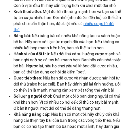
Còn ở vị trí đầu thì hãy cẩn trọng hơn khi chơi một đôi nhỏ.
Kích thước đôi:
Một đôi lớn thường mạnh hơn và bạn có thể
tự tin cược nhiều hơn. Đôi nhỏ (như đôi 2s đến 6s) có thể cần
phải chơi cẩn thận hơn, đặc biệt nếu có
nhiều cược từ đối
thủ
.
Bảng bài:
Nếu bảng bài có nhiều khả năng tạo ra sảnh hoặc
bộ ba. Hãy xem xét lại sức mạnh đôi của bạn. Nếu không có
nhiều kết hợp mạnh trên bàn, bạn có thể tự tin hơn.
Hành vi của đối thủ:
Nếu đối thủ có xu hướng cược mạnh và
bạn nghi ngờ họ có tay bài mạnh hơn. Bạn hãy cân nhắc việc
bỏ bài. Ngược lại, nếu họ chơi yếu và không đặt cược nhiều,
bạn có thể tận dụng cơ hội để kiếm “pot”.
Cược tiếp theo:
Nếu bạn đã cược và nhận được phản hồi từ
đối thủ (raise hoặc call). Bạn hãy đánh giá lại tình huống. Đôi
có thể vẫn là mạnh, nhưng cần xem xét tổng thể ván bài.
Số lượng người chơi:
Chơi một đôi ở bàn đông người có thể
khó khăn hơn. Vì có nhiều cơ hội để đối thủ có tay bài mạnh.
Ở bàn ít người, một đôi có thể dễ dàng thắng hơn.
Khả năng nâng cấp:
Nếu bạn có một đôi, hãy chú ý đến khả
năng cải thiện tay bài của bạn trong các vòng tiếp theo. Nếu
bạn có cơ hội tạo thành bộ ba hoặc một sảnh, hãy đánh giá