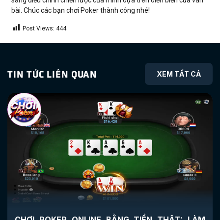
bài. Chúc các bạn chơi Poker thành công nhé!
Post Views:
444
TIN TỨC LIÊN QUAN
XEM TẤT CẢ
CHƠI POKER ONLINE BẰNG TIỀN THẬT: LÀM