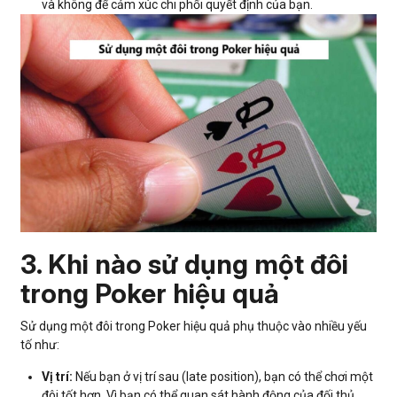
và không để cảm xúc chi phối quyết định của bạn.
3. Khi nào sử dụng một đôi
trong Poker hiệu quả
Sử dụng một đôi trong Poker hiệu quả phụ thuộc vào nhiều yếu
tố như:
Vị trí:
Nếu bạn ở vị trí sau (late position), bạn có thể chơi một
đôi tốt hơn. Vì bạn có thể quan sát hành động của đối thủ.