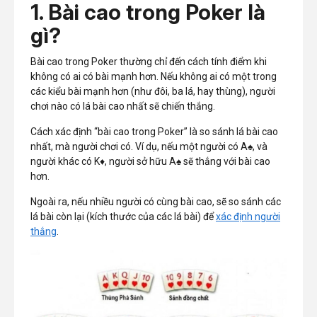
1. Bài cao trong Poker là
gì?
Bài cao trong Poker thường chỉ đến cách tính điểm khi
không có ai có bài mạnh hơn. Nếu không ai có một trong
các kiểu bài mạnh hơn (như đôi, ba lá, hay thùng), người
chơi nào có lá bài cao nhất sẽ chiến thắng.
Cách xác định “bài cao trong Poker” là so sánh lá bài cao
nhất, mà người chơi có. Ví dụ, nếu một người có A♠, và
người khác có K♦, người sở hữu A♠ sẽ thắng với bài cao
hơn.
Ngoài ra, nếu nhiều người có cùng bài cao, sẽ so sánh các
lá bài còn lại (kích thước của các lá bài) để
xác định người
thắng
.