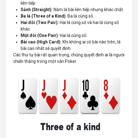
liên tiếp.
Sảnh (Straight):
Năm lá bài liên tiếp nhưng khác chất.
Ba lá (Three of a Kind)
: Ba lá cùng số.
Hai đôi (Two Pair):
Hai lá cùng số và hai lá cùng số
khác.
Một đôi (One Pair)
: Hai lá cùng số.
Bài cao (High Card):
Khi không ai có bài nào trên, lá
bài cao nhất sẽ quyết định.
Các thứ tự bài rất quan trọng, chúng quyết định ai là người
chiến thắng trong một ván Poker.