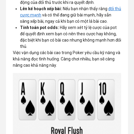
động của đối thủ trước khi ra quyết định.
Lên kế hoạch xếp bài:
Nếu bạn nhận thấy rằng
đối thủ
cược mạnh
và có thể đang giữ bài mạnh, hãy sẵn
sàng xếp bài, ngay cả khi bạn có một lá bài cao.
Tính toán pot odds:
Hãy xem xét tỷ lệ cược của pot
để quyết định xem bạn có nên theo cược hay không,
đặc biệt khi bạn có bài cao nhưng không mạnh hơn đối
thủ.
Việc vận dụng các bài cao trong Poker yêu cầu kỹ năng và
khả năng đọc tình huống. Càng chơi nhiều, bạn sẽ càng
nâng cao khả năng này.