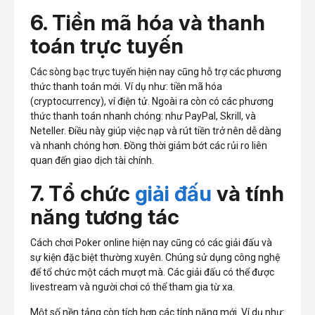
6. Tiền mã hóa và thanh
toán trực tuyến
Các sòng bạc trực tuyến hiện nay cũng hỗ trợ các phương
thức thanh toán mới. Ví dụ như: tiền mã hóa
(cryptocurrency), ví điện tử. Ngoài ra còn có các phương
thức thanh toán nhanh chóng: như PayPal, Skrill, và
Neteller. Điều này giúp việc nạp và rút tiền trở nên dễ dàng
và nhanh chóng hơn. Đồng thời giảm bớt các rủi ro liên
quan đến giao dịch tài chính.
7. Tổ chức
giải đấu
và tính
năng tương tác
Cách chơi Poker online hiện nay cũng có các giải đấu và
sự kiện đặc biệt thường xuyên. Chúng sử dụng công nghệ
để tổ chức một cách mượt mà. Các giải đấu có thể được
livestream và người chơi có thể tham gia từ xa.
Một số nền tảng còn tích hợp các tính năng mới. Ví dụ như: