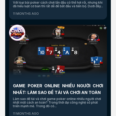
Với loại bài poker cách chơi lần đầu có thể hơi rối, nhưng khi
đã hiểu luật cơ bản thì rất dễ để bắt đầu và tiến bộ. Dưới đây...
11 MONTHS AGO
GAME POKER ONLINE NHIỀU NGƯỜI CHƠI
NHẤT: LÀM SAO ĐỂ TẢI VÀ CHƠI AN TOÀN
Làm sao để tải và chơi game poker online nhiều người chơi
nhất một cách an toàn? Trong thời đại công nghệ số phát
triển mạnh mẽ. Trong đó có...
11 MONTHS AGO