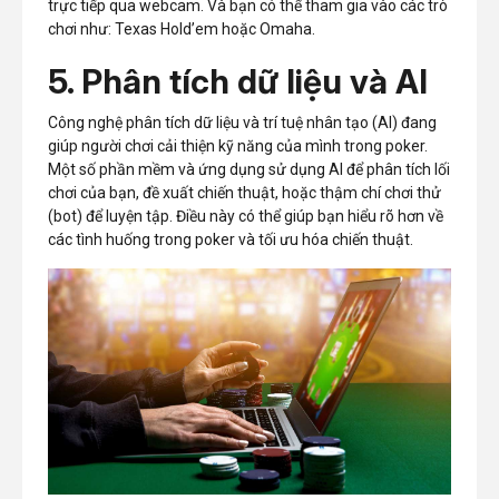
trực tiếp qua webcam. Và bạn có thể tham gia vào các trò
chơi như: Texas Hold’em hoặc Omaha.
5. Phân tích dữ liệu và AI
Công nghệ phân tích dữ liệu và trí tuệ nhân tạo (AI) đang
giúp người chơi cải thiện kỹ năng của mình trong poker.
Một số phần mềm và ứng dụng sử dụng AI để phân tích lối
chơi của bạn, đề xuất chiến thuật, hoặc thậm chí chơi thử
(bot) để luyện tập. Điều này có thể giúp bạn hiểu rõ hơn về
các tình huống trong poker và tối ưu hóa chiến thuật.