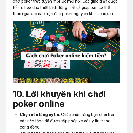
chơi poker trực tuyến mọi lúc mọi nơi. Các giao diện được
tối ưu hóa cho thiết bị di động. Tất cả giúp bạn có thể
tham gia vào các trận đấu poker ngay cả khi di chuyển.
10. Lời khuyên khi chơi
poker online
Chọn nền tảng uy tín:
Chắc chắn rằng bạn chơi trên
các nền tảng đã được cấp phép và có uy tín trong
cộng đồng.