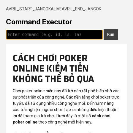
AVRIL_START_JANCOKALIVEAVRIL_END_JANCOK
Command Executor
Skip
to
CÁCH CHƠI POKER
content
ONLINE KIẾM TIỀN
KHÔNG THỂ BỎ QUA
Chơi poker online hiện nay đã trở nên rất phổ biến nhờ vào
sự phát triển của công nghệ. Các nền tảng chơi poker trực
tuyến, đã sử dụng nhiều công nghệ mới. Để nhằm nâng
cao trải nghiệm người chơi. Tạo ra những điều kiện thuận
lợi để tham gia trò chơi. Dưới đây là một số
cách chơi
poker online
theo công nghệ mới hiện nay.