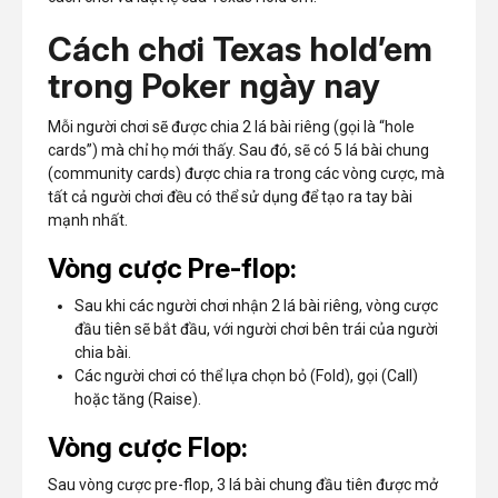
Cách chơi Texas hold’em
trong Poker ngày nay
Mỗi người chơi sẽ được chia 2 lá bài riêng (gọi là “hole
cards”) mà chỉ họ mới thấy. Sau đó, sẽ có 5 lá bài chung
(community cards) được chia ra trong các vòng cược, mà
tất cả người chơi đều có thể sử dụng để tạo ra tay bài
mạnh nhất.
Vòng cược Pre-flop:
Sau khi các người chơi nhận 2 lá bài riêng, vòng cược
đầu tiên sẽ bắt đầu, với người chơi bên trái của người
chia bài.
Các người chơi có thể lựa chọn bỏ (Fold), gọi (Call)
hoặc tăng (Raise).
Vòng cược Flop:
Sau vòng cược pre-flop, 3 lá bài chung đầu tiên được mở