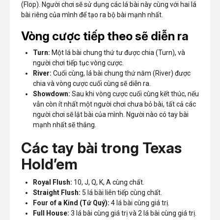
(Flop). Người chơi sẽ sử dụng các lá bài này cùng với hai lá
bài riêng của mình để tạo ra bộ bài mạnh nhất.
Vòng cược tiếp theo sẽ diễn ra
Turn:
Một lá bài chung thứ tư được chia (Turn), và
người chơi tiếp tục vòng cược.
River:
Cuối cùng, lá bài chung thứ năm (River) được
chia và vòng cược cuối cùng sẽ diễn ra.
Showdown:
Sau khi vòng cược cuối cùng kết thúc, nếu
vẫn còn ít nhất một người chơi chưa bỏ bài, tất cả các
người chơi sẽ lật bài của mình. Người nào có tay bài
mạnh nhất sẽ thắng.
Các tay bài trong Texas
Hold’em
Royal Flush:
10, J, Q, K, A cùng chất.
Straight Flush:
5 lá bài liên tiếp cùng chất.
Four of a Kind (Tứ Quý):
4 lá bài cùng giá trị.
Full House:
3 lá bài cùng giá trị và 2 lá bài cùng giá trị.