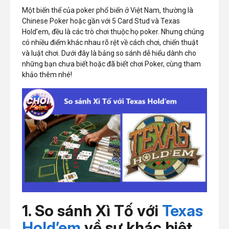
Một biến thể của poker phổ biến ở Việt Nam, thường là
Chinese Poker hoặc gần với 5 Card Stud và Texas
Hold’em, đều là các trò chơi thuộc họ poker. Nhưng chúng
có nhiều điểm khác nhau rõ rệt về cách chơi, chiến thuật
và luật chơi. Dưới đây là bảng so sánh dễ hiểu dành cho
những bạn chưa biết hoặc đã biết chơi Poker, cùng tham
khảo thêm nhé!
1.
So sánh Xì Tố với
Texas
Hold’em
về sự khác biệt