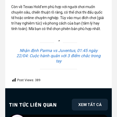
Còn về Texas Hold’em phù hợp với người chơi muốn
chuyên sâu, chiến thuật rõ ràng, có thể chơi thi đấu quốc
tế hoặc online chuyên nghiệp. Tùy vào mục đích chơi (giải
trí hay nghiêm túc) và phong cách của bạn (tâm lý hay
tính toán). Mà bạn có thể chọn phiên bản phù hợp nhất.
Nhận định Parma vs Juventus, 01:45 ngày
22/04: Cuộc hành quân với 3 điểm chắc trong
tay
Post Views:
389
TIN TỨC LIÊN QUAN
XEM TẤT CẢ