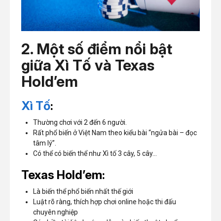
2. Một số điểm nổi bật
giữa Xì Tố và Texas
Hold’em
Xì Tố
:
Thường chơi với 2 đến 6 người.
Rất phổ biến ở Việt Nam theo kiểu bài “ngửa bài – đọc
tâm lý”.
Có thể có biến thể như Xì tố 3 cây, 5 cây…
Texas Hold’em:
Là biến thể phổ biến nhất thế giới
Luật rõ ràng, thích hợp chơi online hoặc thi đấu
chuyên nghiệp