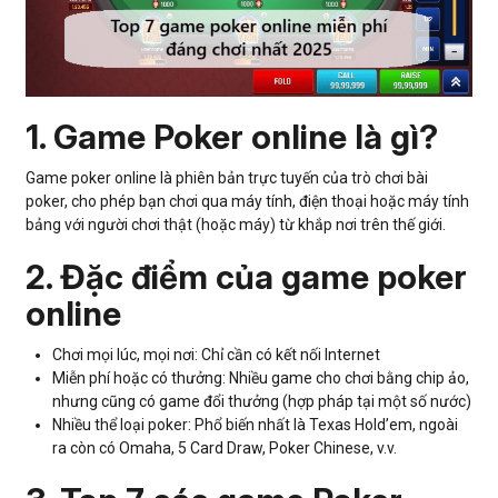
1. Game Poker online là gì?
Game poker online là phiên bản trực tuyến của trò chơi bài
poker, cho phép bạn chơi qua máy tính, điện thoại hoặc máy tính
bảng với người chơi thật (hoặc máy) từ khắp nơi trên thế giới.
2. Đặc điểm của game poker
online
Chơi mọi lúc, mọi nơi: Chỉ cần có kết nối Internet
Miễn phí hoặc có thưởng: Nhiều game cho chơi bằng chip ảo,
nhưng cũng có game đổi thưởng (hợp pháp tại một số nước)
Nhiều thể loại poker: Phổ biến nhất là Texas Hold’em, ngoài
ra còn có Omaha, 5 Card Draw, Poker Chinese, v.v.