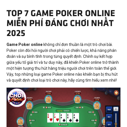
Skip
to
TOP 7 GAME POKER ONLINE
content
MIỄN PHÍ ĐÁNG CHƠI NHẤT
2025
Game Poker online
không chỉ đơn thuần là một trò chơi bài.
Poker còn đòi hỏi người chơi phải có chiến lược, khả năng phán
đoán và sự bình tĩnh trong từng quyết định. Chính sự kết hợp
giữa yếu tố giải trí và tư duy này, đã khiến Poker online trở thành
một hiện tượng thu hút hàng triệu người chơi trên toàn thế giới.
Vậy, top những loại game Poker online nào khiến bạn bị thu hút
và quyết định chơi loại trò chơi này, hãy cùng tìm hiểu xem nhé!