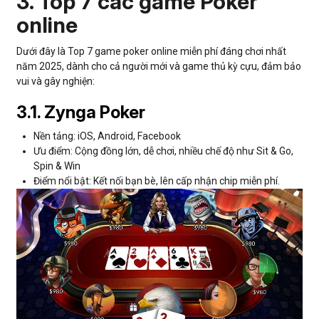
3. Top 7 các game Poker
online
Dưới đây là Top 7 game poker online miễn phí đáng chơi nhất
năm 2025, dành cho cả người mới và game thủ kỳ cựu, đảm bảo
vui và gây nghiện:
3.1. Zynga Poker
Nền tảng: iOS, Android, Facebook
Ưu điểm: Cộng đồng lớn, dễ chơi, nhiều chế độ như Sit & Go,
Spin & Win
Điểm nổi bật: Kết nối bạn bè, lên cấp nhận chip miễn phí.