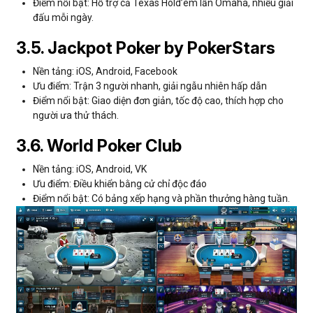
Điểm nổi bật: Hỗ trợ cả Texas Hold’em lẫn Omaha, nhiều giải
đấu mỗi ngày.
3.5. Jackpot Poker by PokerStars
Nền tảng: iOS, Android, Facebook
Ưu điểm: Trận 3 người nhanh, giải ngẫu nhiên hấp dẫn
Điểm nổi bật: Giao diện đơn giản, tốc độ cao, thích hợp cho
người ưa thử thách.
3.6. World Poker Club
Nền tảng: iOS, Android, VK
Ưu điểm: Điều khiển bằng cử chỉ độc đáo
Điểm nổi bật: Có bảng xếp hạng và phần thưởng hàng tuần.