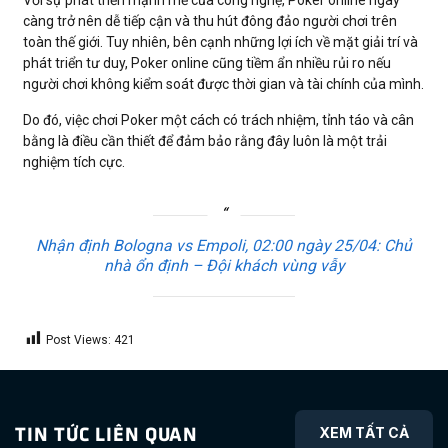
Với sự phát triển mạnh mẽ của công nghệ, Poker online ngày
càng trở nên dễ tiếp cận và thu hút đông đảo người chơi trên
toàn thế giới. Tuy nhiên, bên cạnh những lợi ích về mặt giải trí và
phát triển tư duy, Poker online cũng tiềm ẩn nhiều rủi ro nếu
người chơi không kiểm soát được thời gian và tài chính của mình.
Do đó, việc chơi Poker một cách có trách nhiệm, tỉnh táo và cân
bằng là điều cần thiết để đảm bảo rằng đây luôn là một trải
nghiệm tích cực.
Nhận định Bologna vs Empoli, 02:00 ngày 25/04: Chủ
nhà ổn định – Đội khách vùng vẫy
Post Views:
421
TIN TỨC LIÊN QUAN
XEM TẤT CẢ