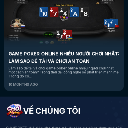
GAME POKER ONLINE NHIỀU NGƯỜI CHƠI NHẤT:
LÀM SAO ĐỂ TẢI VÀ CHƠI AN TOÀN
Làm sao để tải và chơi game poker online nhiều người chơi nhất
một cách an toàn? Trong thời đại công nghệ số phát triển mạnh mẽ.
Trong đó có...
10 MONTHS AGO
VỀ CHÚNG TÔI