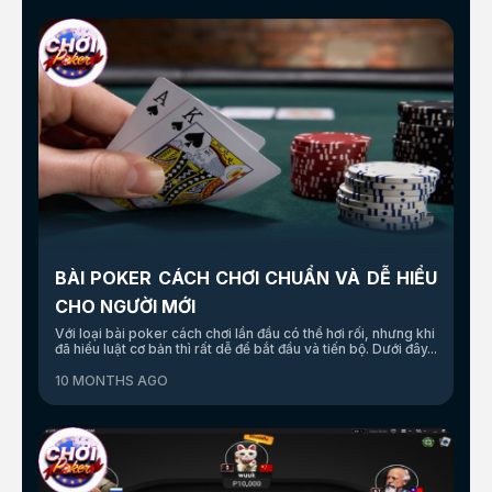
BÀI POKER CÁCH CHƠI CHUẨN VÀ DỄ HIỂU
CHO NGƯỜI MỚI
Với loại bài poker cách chơi lần đầu có thể hơi rối, nhưng khi
đã hiểu luật cơ bản thì rất dễ để bắt đầu và tiến bộ. Dưới đây...
10 MONTHS AGO