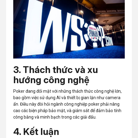
3. Thách thức và xu
hướng công nghệ
Poker đang đối mặt với những thách thức công nghệ lớn,
bao gồm việc sử dụng AI và thiết bị gian lận như camera
ẩn. Điều này đòi hỏi ngành công nghiệp poker phải nâng
cao các biện pháp bảo mật, và giám sát để đảm bảo tính
công bằng và minh bạch trong các giải đấu.
4. Kết luận