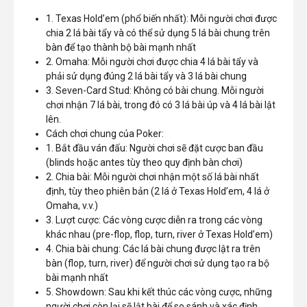
1. Texas Hold’em (phổ biến nhất): Mỗi người chơi được
chia 2 lá bài tẩy và có thể sử dụng 5 lá bài chung trên
bàn để tạo thành bộ bài mạnh nhất
2. Omaha: Mỗi người chơi được chia 4 lá bài tẩy và
phải sử dụng đúng 2 lá bài tẩy và 3 lá bài chung
3. Seven-Card Stud: Không có bài chung. Mỗi người
chơi nhận 7 lá bài, trong đó có 3 lá bài úp và 4 lá bài lật
lên.
Cách chơi chung của Poker:
1. Bắt đầu ván đấu: Người chơi sẽ đặt cược ban đầu
(blinds hoặc antes tùy theo quy định bàn chơi)
2. Chia bài: Mỗi người chơi nhận một số lá bài nhất
định, tùy theo phiên bản (2 lá ở Texas Hold’em, 4 lá ở
Omaha, v.v.)
3. Lượt cược: Các vòng cược diễn ra trong các vòng
khác nhau (pre-flop, flop, turn, river ở Texas Hold’em)
4. Chia bài chung: Các lá bài chung được lật ra trên
bàn (flop, turn, river) để người chơi sử dụng tạo ra bộ
bài mạnh nhất
5. Showdown: Sau khi kết thúc các vòng cược, những
người chơi còn lại sẽ lật bài để so sánh và xác định