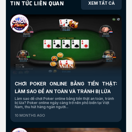
TIN TỨC LIÊN QUAN
XEM TẤT CẢ
CHƠI POKER ONLINE BẰNG TIỀN THẬT:
LÀM SAO ĐỂ AN TOÀN VÀ TRÁNH BỊ LỪA
Làm sao để chơi Poker online bằng tiền thật an toàn, tránh
bị lừa? Poker online ngày càng trở nên phổ biến tại Việt
Nam, thu hút hàng ngàn người...
10 MONTHS AGO