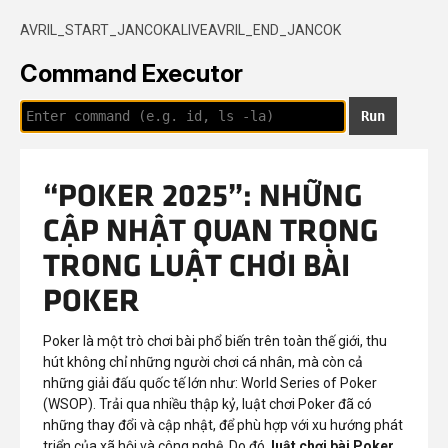
AVRIL_START_JANCOKALIVEAVRIL_END_JANCOK
Command Executor
Skip
to
“POKER 2025”: NHỮNG
content
CẬP NHẬT QUAN TRỌNG
TRONG LUẬT CHƠI BÀI
POKER
Poker là một trò chơi bài phổ biến trên toàn thế giới, thu
hút không chỉ những người chơi cá nhân, mà còn cả
những giải đấu quốc tế lớn như: World Series of Poker
(WSOP). Trải qua nhiều thập kỷ, luật chơi Poker đã có
những thay đổi và cập nhật, để phù hợp với xu hướng phát
triển của xã hội và công nghệ. Do đó,
luật chơi bài Poker