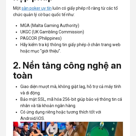
Một
sàn poker uy tín
luôn có giấy phép rõ ràng từ các tổ
chức quản lý cờ bạc quốc tế như:
MGA (Malta Gaming Authority)
UKGC (UK Gambling Commission)
PAGCOR (Philippines)
Hãy kiểm tra kỹ thông tin giấy phép ở chân trang web
hoặc mục “giới thiệu”.
2. Nền tảng công nghệ an
toàn
Giao diện mượt mà, không giật lag, hỗ trợ cả máy tính
và di động.
Bảo mật SSL, mã hóa 256-bit giúp bảo vệ thông tin cá
nhân và tài khoản ngân hàng.
Có ứng dụng riêng hoặc tương thích tốt với
Android/iOS.