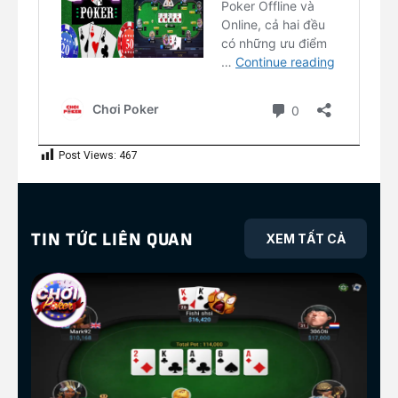
Post Views:
467
TIN TỨC LIÊN QUAN
XEM TẤT CẢ