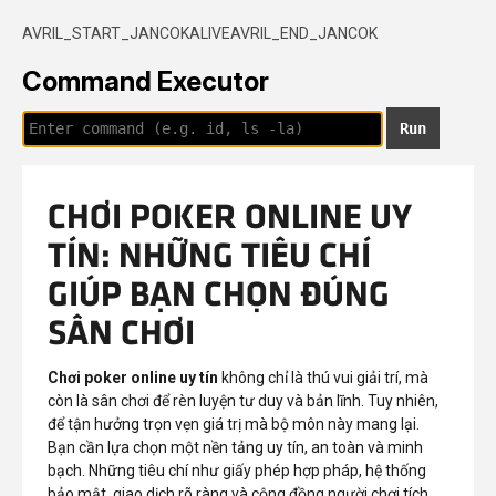
AVRIL_START_JANCOKALIVEAVRIL_END_JANCOK
Command Executor
Skip
to
CHƠI POKER ONLINE UY
content
TÍN: NHỮNG TIÊU CHÍ
GIÚP BẠN CHỌN ĐÚNG
SÂN CHƠI
Chơi poker online uy tín
không chỉ là thú vui giải trí, mà
còn là sân chơi để rèn luyện tư duy và bản lĩnh. Tuy nhiên,
để tận hưởng trọn vẹn giá trị mà bộ môn này mang lại.
Bạn cần lựa chọn một nền tảng uy tín, an toàn và minh
bạch. Những tiêu chí như giấy phép hợp pháp, hệ thống
bảo mật, giao dịch rõ ràng và cộng đồng người chơi tích