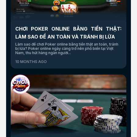
CHƠI POKER ONLINE BẰNG TIỀN THẬT:
LÀM SAO ĐỂ AN TOÀN VÀ TRÁNH BỊ LỪA
Làm sao để chơi Poker online bằng tiền thật an toàn, tránh
bị lừa? Poker online ngày càng trở nên phổ biến tại Việt
Nam, thu hút hàng ngàn người...
10 MONTHS AGO