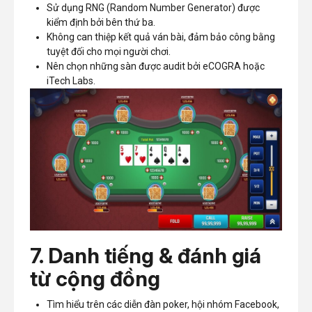
Sử dụng RNG (Random Number Generator) được
kiểm định bởi bên thứ ba.
Không can thiệp kết quả ván bài, đảm bảo công bằng
tuyệt đối cho mọi người chơi.
Nên chọn những sàn được audit bởi eCOGRA hoặc
iTech Labs.
7. Danh tiếng & đánh giá
từ cộng đồng
Tìm hiểu trên các diễn đàn poker, hội nhóm Facebook,