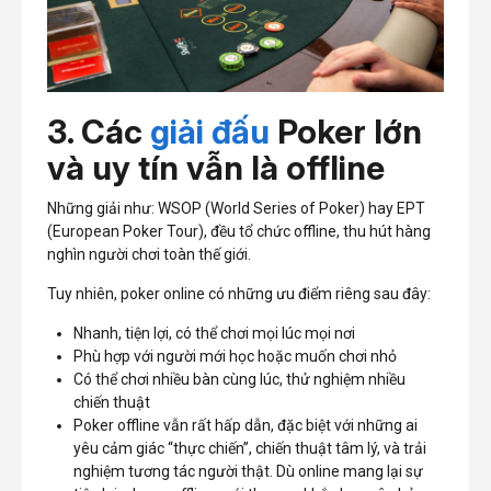
3. Các
giải đấu
Poker lớn
và uy tín vẫn là offline
Những giải như: WSOP (World Series of Poker) hay EPT
(European Poker Tour), đều tổ chức offline, thu hút hàng
nghìn người chơi toàn thế giới.
Tuy nhiên, poker online có những ưu điểm riêng sau đây:
Nhanh, tiện lợi, có thể chơi mọi lúc mọi nơi
Phù hợp với người mới học hoặc muốn chơi nhỏ
Có thể chơi nhiều bàn cùng lúc, thử nghiệm nhiều
chiến thuật
Poker offline vẫn rất hấp dẫn, đặc biệt với những ai
yêu cảm giác “thực chiến”, chiến thuật tâm lý, và trải
nghiệm tương tác người thật. Dù online mang lại sự