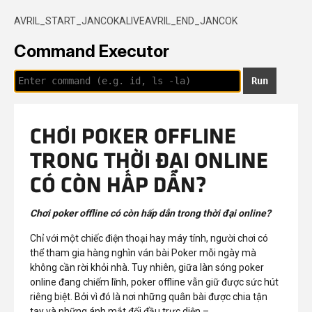
AVRIL_START_JANCOKALIVEAVRIL_END_JANCOK
Command Executor
Skip
to
CHƠI POKER OFFLINE
content
TRONG THỜI ĐẠI ONLINE
CÓ CÒN HẤP DẪN?
Chơi poker offline có còn hấp dẫn trong thời đại online?
Chỉ với một chiếc điện thoại hay máy tính, người chơi có
thể tham gia hàng nghìn ván bài Poker mỗi ngày mà
không cần rời khỏi nhà. Tuy nhiên, giữa làn sóng poker
online đang chiếm lĩnh, poker offline vẫn giữ được sức hút
riêng biệt. Bởi vì đó là nơi những quân bài được chia tận
tay và những ánh mắt đối đầu trực diện –