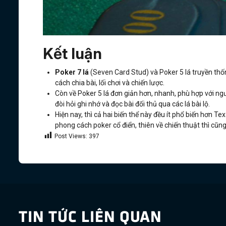
Kết luận
Poker 7 lá
(Seven Card Stud) và Poker 5 lá truyền thốn
cách chia bài, lối chơi và chiến lược.
Còn về Poker 5 lá đơn giản hơn, nhanh, phù hợp với ngư
đòi hỏi ghi nhớ và đọc bài đối thủ qua các lá bài lộ.
Hiện nay, thì cả hai biến thể này đều ít phổ biến hơn T
phong cách poker cổ điển, thiên về chiến thuật thì cũng
Post Views:
397
TIN TỨC LIÊN QUAN