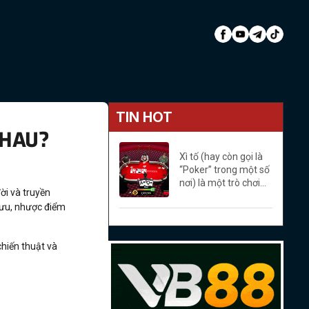
TIN HOT
NHAU?
Xì tố (hay còn gọi là
“Poker” trong một số
nơi) là một trò chơi...
ời và truyền
 ưu, nhược điểm
chiến thuật và