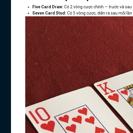
Five Card Draw:
Có 2 vòng cược chính — trước và sau k
Seven Card Stud:
Có 5 vòng cược, diễn ra sau mỗi lần c