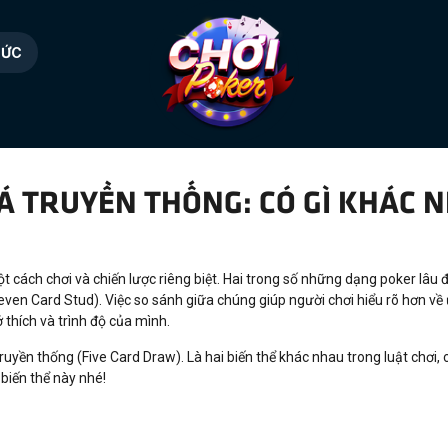
TỨC
LÁ TRUYỀN THỐNG: CÓ GÌ KHÁC 
t cách chơi và chiến lược riêng biệt. Hai trong số những dạng poker lâu đ
ven Card Stud). Việc so sánh giữa chúng giúp người chơi hiểu rõ hơn về
 thích và trình độ của mình.
ruyền thống (Five Card Draw). Là hai biến thể khác nhau trong luật chơi, 
biến thể này nhé!