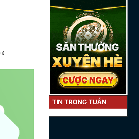
g).
TIN TRONG TUẦN