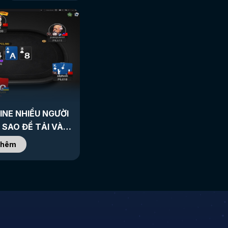
NE NHIỀU NGƯỜI
 SAO ĐỂ TẢI VÀ
N TOÀN
thêm