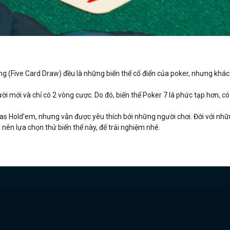
g (Five Card Draw) đều là những biến thể cổ điển của poker, nhưng khác 
ời mới và chỉ có 2 vòng cược. Do đó, biến thể Poker 7 lá phức tạp hơn, c
exas Hold’em, nhưng vẫn được yêu thích bởi những người chơi. Đới với nhữ
 nên lựa chọn thử biến thể này, để trải nghiệm nhé.