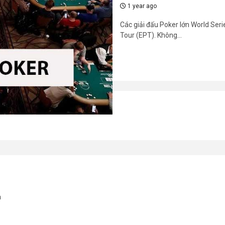
1 year ago
Các giải đấu Poker lớn World Se
Tour (EPT). Không...
a