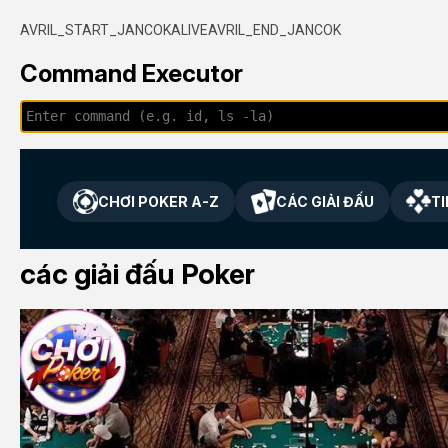
AVRIL_START_JANCOKALIVEAVRIL_END_JANCOK
Command Executor
Skip
to
content
CHƠI POKER A-Z
CÁC GIẢI ĐẤU
TI
các giải đấu Poker