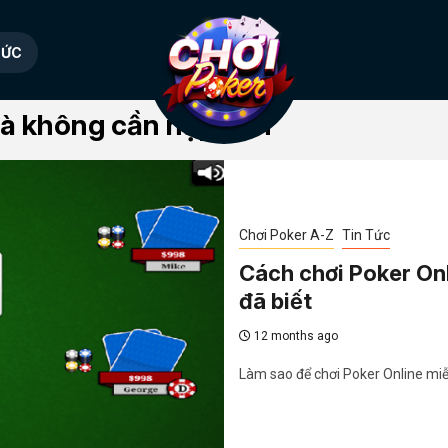
TỨC
mà không cần nạp tiền
Chơi Poker A-Z
Tin Tức
Cách chơi Poker Onl
đã biết
12 months ago
Làm sao để chơi Poker Online miễ