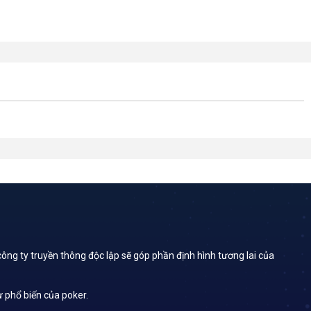
ông ty truyền thông độc lập sẽ góp phần định hình tương lai của
 phổ biến của poker.