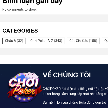
Bình luận gần đây
No comments to show.
CATEGORIES
Châu Á
(32)
Chơi Poker A-Z
(343)
Các Giải Đấu
(158)
Qu
VỀ CHÚNG TÔI
CHƠIPOKER đại diện cho tiếng nói độc lập v
poker bằng cách cung cấp một nền tảng châ
Sứ mệnh lớn của chúng tôi là đóng góp trở 