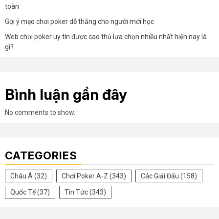
toàn
Gợi ý mẹo chơi poker dễ thắng cho người mới học
Web chơi poker uy tín được cao thủ lựa chọn nhiều nhất hiện nay là
gì?
Bình luận gần đây
No comments to show.
CATEGORIES
Châu Á
(32)
Chơi Poker A-Z
(343)
Các Giải Đấu
(158)
Quốc Tế
(37)
Tin Tức
(343)