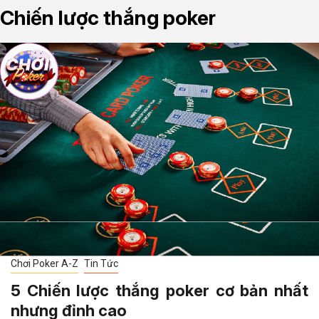
Chiến lược thắng poker
Skip
to
content
Chơi Poker A-Z
Tin Tức
5 Chiến lược thắng poker cơ bản nhất
nhưng đỉnh cao