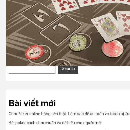
Search
Search
Bài viết mới
Chơi Poker online bằng tiền thật: Làm sao để an toàn và tránh bị lừ
Bài poker cách chơi chuẩn và dễ hiểu cho người mới