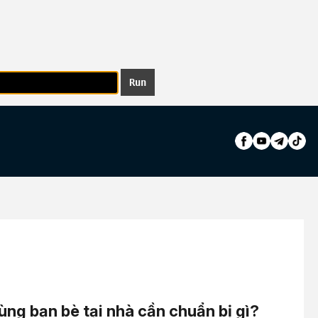
ùng bạn bè tại nhà cần chuẩn bị gì?