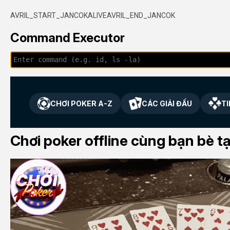
AVRIL_START_JANCOKALIVEAVRIL_END_JANCOK
Command Executor
Skip
to
content
CHƠI POKER A-Z
CÁC GIẢI ĐẤU
TI
Chơi poker offline cùng bạn bè tạ