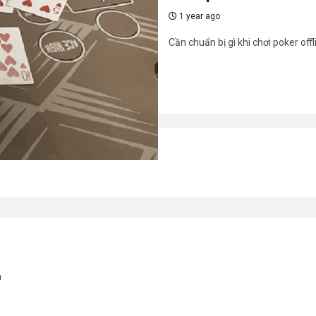
1 year ago
Cần chuẩn bị gì khi chơi poker off
a