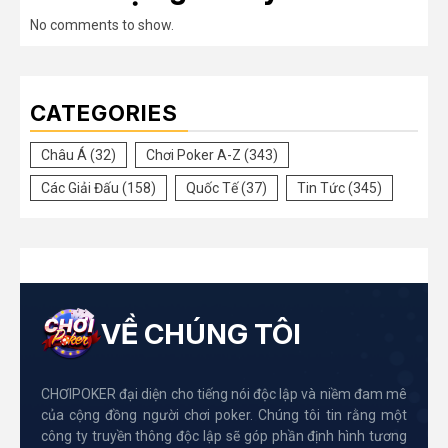
No comments to show.
CATEGORIES
Châu Á
(32)
Chơi Poker A-Z
(343)
Các Giải Đấu
(158)
Quốc Tế
(37)
Tin Tức
(345)
VỀ CHÚNG TÔI
CHƠIPOKER đại diện cho tiếng nói độc lập và niềm đam mê
của cộng đồng người chơi poker. Chúng tôi tin rằng một
công ty truyền thông độc lập sẽ góp phần định hình tương