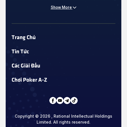
lai của poker bằng cách cung cấp một nền tảng chân thực
Show More
để các quan điểm của người chơi được thể hiện.
Trang Chủ
Tin Tức
Các Giải Đấu
Chơi Poker A-Z
Copyright © 2026 , Rational Intellectual Holdings
Limited. All rights reserved.