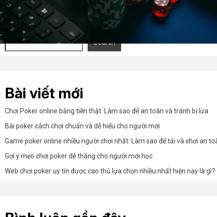
Search
Search
Bài viết mới
Chơi Poker online bằng tiền thật: Làm sao để an toàn và tránh bị lừa
Bài poker cách chơi chuẩn và dễ hiểu cho người mới
Game poker online nhiều người chơi nhất: Làm sao để tải và chơi an to
Gợi ý mẹo chơi poker dễ thắng cho người mới học
Web chơi poker uy tín được cao thủ lựa chọn nhiều nhất hiện nay là gì?