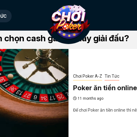
TỨC
nên chọn cash games hay giải đấu?
Chơi Poker A-Z
Tin Tức
Poker ăn tiền onlin
11 months ago
Để chơi Poker ăn tiền online thì n