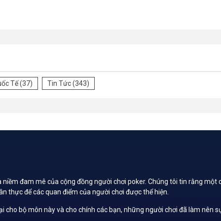
ốc Tế
(37)
Tin Tức
(343)
à niềm đam mê của cộng đồng người chơi poker. Chúng tôi tin rằng một c
n thực để các quan điểm của người chơi được thể hiện.
lại cho bộ môn này và cho chính các bạn, những người chơi đã làm nên sự