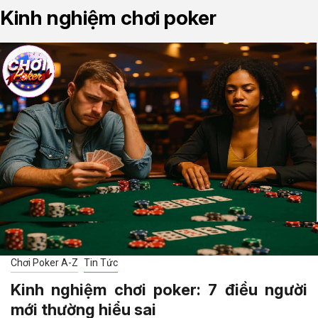
Kinh nghiệm chơi poker
Skip
to
content
Chơi Poker A-Z
Tin Tức
Kinh nghiệm chơi poker: 7 điều người
mới thường hiểu sai