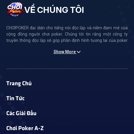
VỀ CHÚNG TÔI
CHƠIPOKER đại diện cho tiếng nói độc lập và niềm đam mê của
cộng đồng người chơi poker. Chúng tôi tin rằng một công ty
truyền thông độc lập sẽ góp phần định hình tương lai của poker
bằng cách cung cấp một nền tảng chân thực để các quan điểm
Show More
của người chơi được thể hiện.
Trang Chủ
Tin Tức
Các Giải Đấu
Chơi Poker A-Z