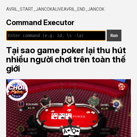
AVRIL_START_JANCOKALIVEAVRIL_END_JANCOK
Command Executor
Tại sao game poker lại thu hút
Skip
to
nhiều người chơi trên toàn thế
content
giới