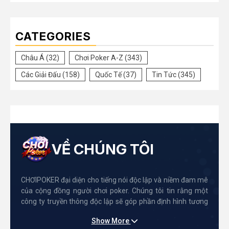
CATEGORIES
Châu Á
(32)
Chơi Poker A-Z
(343)
Các Giải Đấu
(158)
Quốc Tế
(37)
Tin Tức
(345)
VỀ CHÚNG TÔI
CHƠIPOKER đại diện cho tiếng nói độc lập và niềm đam mê
của cộng đồng người chơi poker. Chúng tôi tin rằng một
công ty truyền thông độc lập sẽ góp phần định hình tương
lai của poker bằng cách cung cấp một nền tảng chân thực
Show More
để các quan điểm của người chơi được thể hiện.