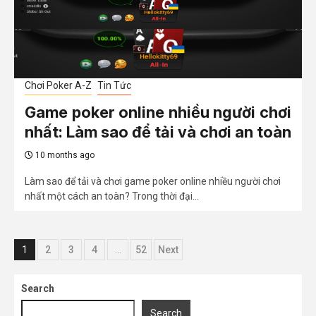
Chơi Poker A-Z
Tin Tức
Game poker online nhiều người chơi
nhất: Làm sao để tải và chơi an toàn
10 months ago
Làm sao để tải và chơi game poker online nhiều người chơi
nhất một cách an toàn? Trong thời đại...
1
2
3
4
…
52
Next
Posts
pagination
Search
Search