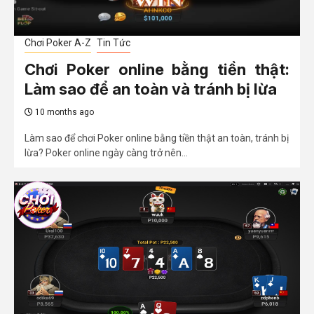
Chơi Poker A-Z
Tin Tức
Chơi Poker online bằng tiền thật:
Làm sao để an toàn và tránh bị lừa
10 months ago
Làm sao để chơi Poker online bằng tiền thật an toàn, tránh bị
lừa? Poker online ngày càng trở nên...