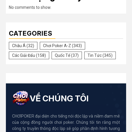
No comments to show.
CATEGORIES
Châu Á
(32)
Chơi Poker A-Z
(343)
Các Giải Đấu
(158)
Quốc Tế
(37)
Tin Tức
(345)
VỀ CHÚNG TÔI
CHƠIPOKER đại diện cho tiếng nói độc lập và niềm đam mê
của cộng đồng người chơi poker. Chúng tôi tin rằng một
công ty truyền thông độc lập sẽ góp phần định hình tương