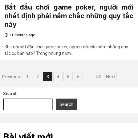
Bắt đầu chơi game poker, người mới
nhất định phải nắm chắc những quy tắc
này
11 months ago
Khi mới bắt đầu chơi game poker, người mới cần nắm những quy
tắc cơ bản nào? Trong những năm...
Previous
1
2
3
4
5
6
…
52
Next
Posts
pagination
Search
Search
Bài viết mới